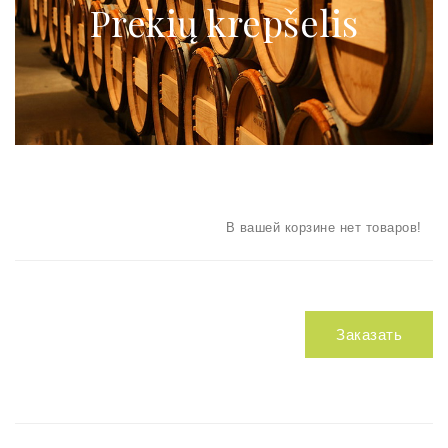
Prekių krepšelis
В вашей корзине нет товаров!
Заказать