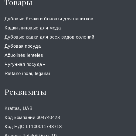
Товары
Дубовые бочки и бочонки для напитков
Кадки липовые для меда
Дубовые кадки для всех видов солений
Дубовая посуда
Ąžuolinės lentelės
Чугунная посуда
Rištano indai, leganai
Реквизиты
Kraftas, UAB
Код компании 304740428
Код НДС LT100011743718
Адресс Petrikiškių g. 10