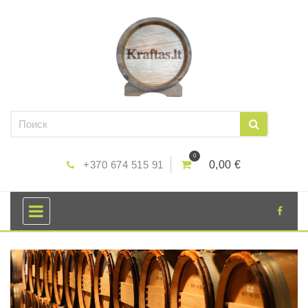
0
+370 674 515 91
0,00 €