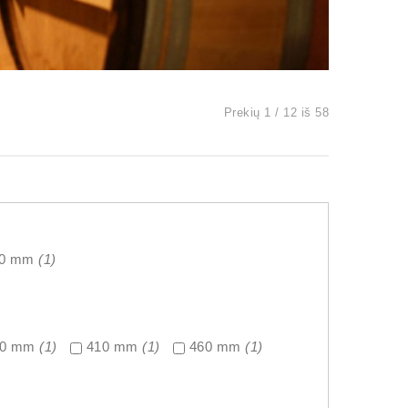
Prekių 1 / 12 iš 58
70 mm
(1)
80 mm
(1)
410 mm
(1)
460 mm
(1)