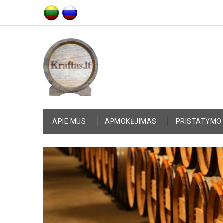
APIE MUS
APMOKĖJIMAS
PRISTATYMO 