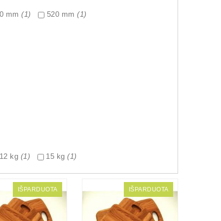
60 mm
(1)
520 mm
(1)
12 kg
(1)
15 kg
(1)
IŠPARDUOTA
IŠPARDUOTA