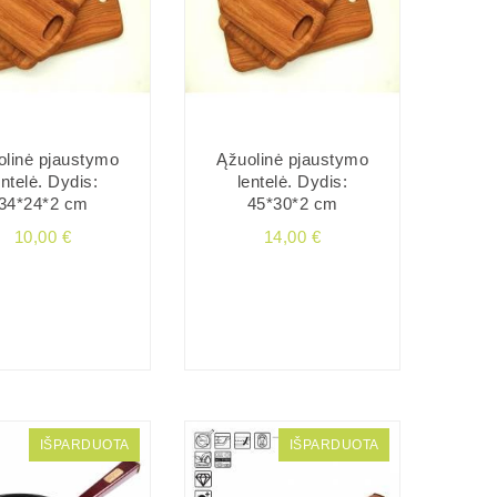
olinė pjaustymo
Ąžuolinė pjaustymo
entelė. Dydis:
lentelė. Dydis:
34*24*2 cm
45*30*2 cm
10,00 €
14,00 €
IŠPARDUOTA
IŠPARDUOTA