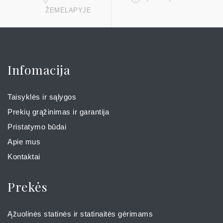
ŽEMĖLAPYJE
Infomacija
Taisyklės ir sąlygos
Prekių grąžinimas ir garantija
Pristatymo būdai
Apie mus
Kontaktai
Prekės
Ąžuolinės statinės ir statinaitės gėrimams