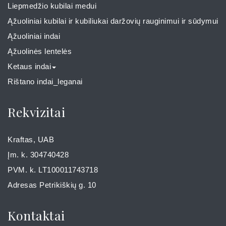
Liepmedžio kubilai medui
Ąžuoliniai kubilai ir kubiliukai daržovių rauginimui ir sūdymui
Ąžuoliniai indai
Ąžuolinės lentelės
Ketaus indai
Rištano indai_leganai
Rekvizitai
Kraftas, UAB
Įm. k. 304740428
PVM. k. LT100011743718
Adresas Petrikiškių g. 10
Kontaktai