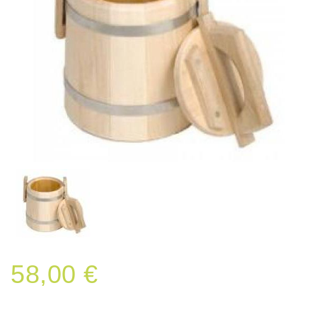
58,00 €