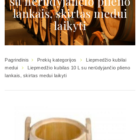
su nerūdyjančio plieno
lankais, skirtas medui
laikyti
Pagrindinis
Prekių kategorijos
Liepmedžio kubilai
medui
Liepmedžio kubilas 10 L su nerūdyjančio plieno
lankais, skirtas medui laikyti