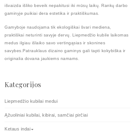
išvaizda išliko beveik nepakitusi iki mūsų laikų. Rankų darbo
gaminyje puikiai dera estetika ir praktiškumas.
Gamyboje naudojama tik ekologiškai švari mediena,
praktiškai neturinti savyje dervų. Liepmedžio kubile laikomas
medus ilgiau išlaiko savo vertingąsias ir skonines
savybes.Patrauklaus dizaino gaminys gali tapti kokybiška ir
originalia dovana jaukiems namams.
Kategorijos
Liepmedžio kubilai medui
Ąžuoliniai kubilai, kibirai, samčiai pirčiai
Ketaus indai