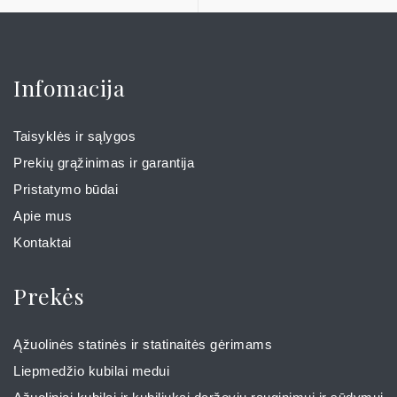
Infomacija
Taisyklės ir sąlygos
Prekių grąžinimas ir garantija
Pristatymo būdai
Apie mus
Kontaktai
Prekės
Ąžuolinės statinės ir statinaitės gėrimams
Liepmedžio kubilai medui