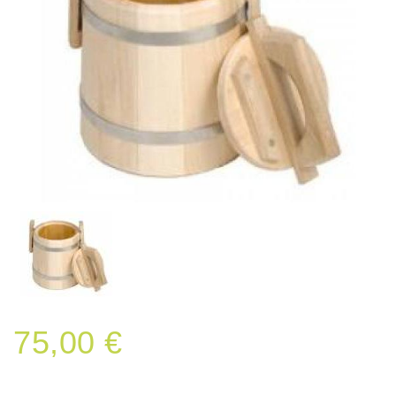
75,00 €