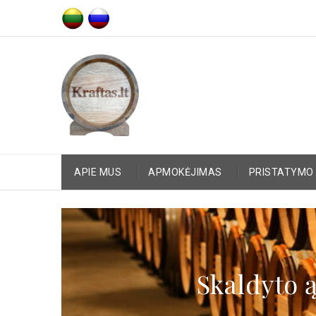
APIE MUS
APMOKĖJIMAS
PRISTATYMO 
Skaldyto 