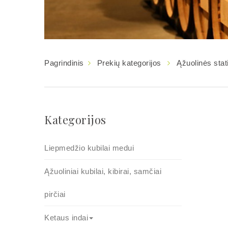
Pagrindinis
Prekių kategorijos
Ąžuolinės stat
Kategorijos
Liepmedžio kubilai medui
Ąžuoliniai kubilai, kibirai, samčiai
pirčiai
Ketaus indai